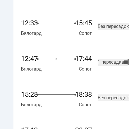
12:33
15:45
Без пересадок
Бялогард
Сопот
12:47
17:44
1 пересадка
Бялогард
Сопот
15:28
18:38
Без пересадок
Бялогард
Сопот