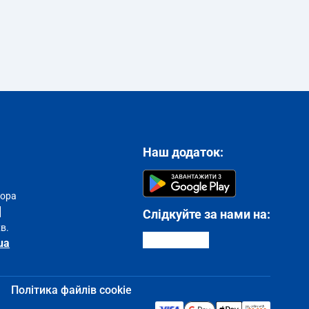
Наш додаток:
тора
Слідкуйте за нами на:
хв.
ua
Політика файлів cookie