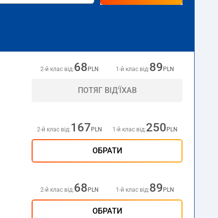
68
89
2-й клас від:
PLN
1-й клас від:
PLN
ПОТЯГ ВІД'ЇХАВ
167
250
2-й клас від:
PLN
1-й клас від:
PLN
ОБРАТИ
68
89
2-й клас від:
PLN
1-й клас від:
PLN
ОБРАТИ