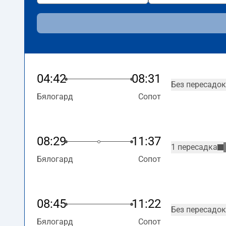
04:42
08:31
Без пересадок
Бялогард
Сопот
08:29
11:37
1 пересадка
Бялогард
Сопот
08:45
11:22
Без пересадок
Бялогард
Сопот