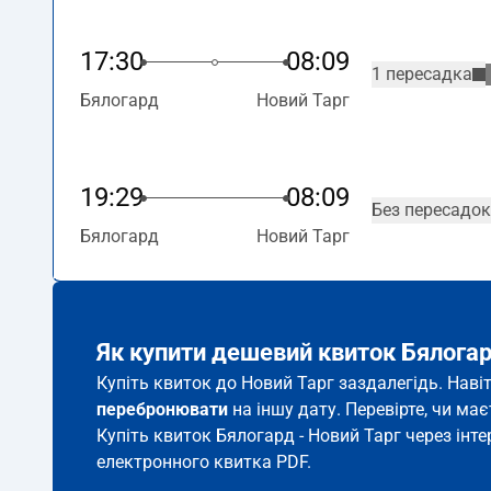
17:30
08:09
1 пересадка
Бялогард
Новий Тарг
19:29
08:09
Без пересадок
Бялогард
Новий Тарг
Як купити дешевий квиток Бялогар
Купіть квиток до Новий Тарг заздалегідь. Наві
перебронювати
на іншу дату. Перевірте, чи ма
Купіть квиток Бялогард - Новий Тарг через інте
електронного квитка PDF.