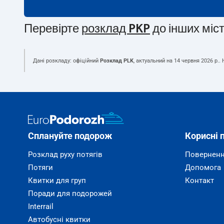
Перевірте
розклад PKP
до інших міс
Дані розкладу: офіційний
Розклад PLK
, актуальний на
14 червня 2026 р.
.
Сплануйте подорож
Корисні 
Розклад руху потягів
Поверненн
Потяги
Допомога
Квитки для груп
Контакт
Поради для подорожей
Interrail
Автобусні квитки