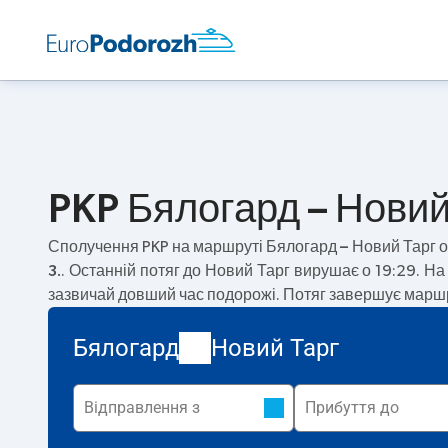
PKP Бялогард – Новий 
Сполучення PKP на маршруті
Бялогард – Новий Тарг
о
3.
. Останній потяг до Новий Тарг вирушає о 19:29. Н
зазвичай довший час подорожі. Потяг завершує маршр
Бялогард
Новий Тарг