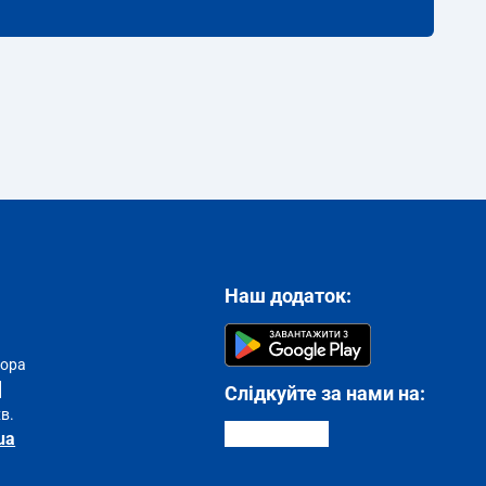
Наш додаток:
тора
Слідкуйте за нами на:
хв.
ua