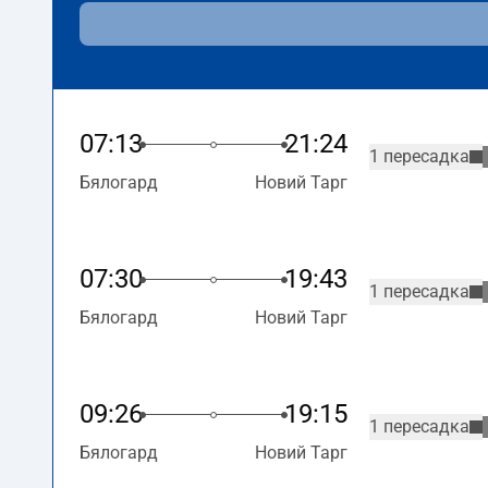
07:13
21:24
1 пересадка
Бялогард
Новий Тарг
07:30
19:43
1 пересадка
Бялогард
Новий Тарг
09:26
19:15
1 пересадка
Бялогард
Новий Тарг