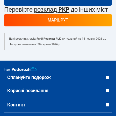
Перевірте
розклад PKP
до інших міст
МАРШРУТ
Дані розкладу: офіційний
Розклад PLK
, актуальний на
14 червня 2026 р.
.
Наступне оновлення:
30 серпня 2026 р.
.
Сплануйте подорож
Корисні посилання
Контакт