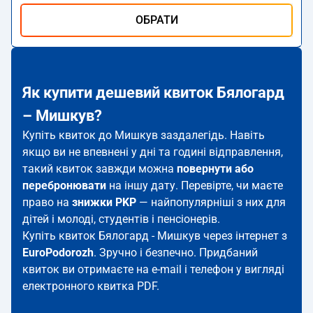
ОБРАТИ
Як купити дешевий квиток Бялогард
– Мишкув?
Купіть квиток до Мишкув заздалегідь. Навіть
якщо ви не впевнені у дні та годині відправлення,
такий квиток завжди можна
повернути або
перебронювати
на іншу дату. Перевірте, чи маєте
право на
знижки PKP
— найпопулярніші з них для
дітей і молоді, студентів і пенсіонерів.
Купіть квиток Бялогард - Мишкув через інтернет з
EuroPodorozh
. Зручно і безпечно. Придбаний
квиток ви отримаєте на e-mail і телефон у вигляді
електронного квитка PDF.