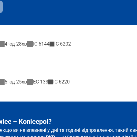
4год 28хв
IC
6144
IC
6202
5год 25хв
EC
133
IC
6220
iec – Koniecpol?
ь якщо ви не впевнені у дні та годині відправлення, такий 