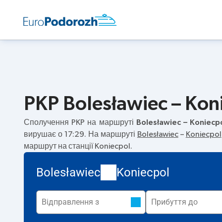
PKP Bolesławiec – Kon
Сполучення PKP на маршруті
Bolesławiec – Koniecp
вирушає о 17:29. На маршруті
Bolesławiec
–
Koniecpol
маршрут на станції Koniecpol.
Bolesławiec
Koniecpol