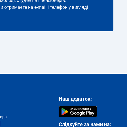
молоді, студентів і пенсіонерів.
и отримаєте на e-mail і телефон у вигляді
Наш додаток:
тора
Слідкуйте за нами на: