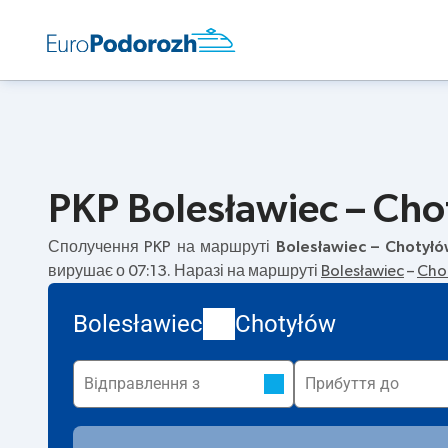
PKP Bolesławiec – Cho
Сполучення PKP на маршруті
Bolesławiec – Chotył
вирушає о 07:13. Наразі на маршруті
Bolesławiec
–
Cho
Bolesławiec
Chotyłów