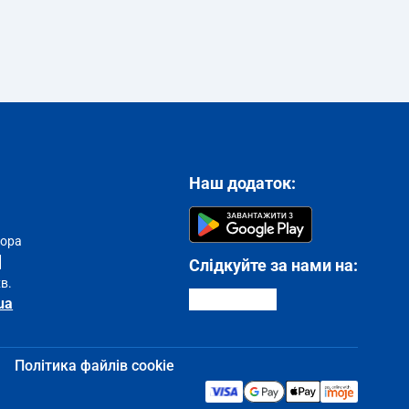
Наш додаток:
тора
Слідкуйте за нами на:
хв.
ua
Політика файлів cookie