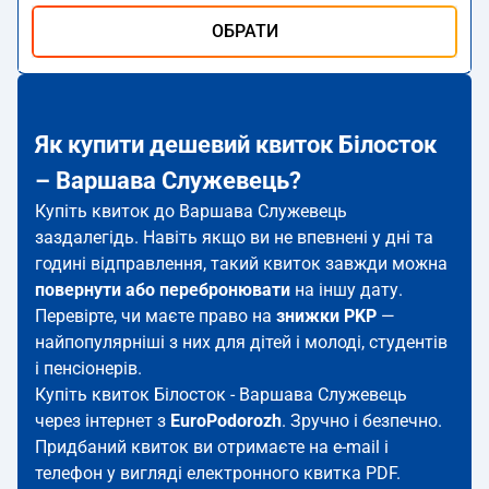
ОБРАТИ
Як купити дешевий квиток Білосток
– Варшава Служевець?
Купіть квиток до Варшава Служевець
заздалегідь. Навіть якщо ви не впевнені у дні та
годині відправлення, такий квиток завжди можна
повернути або перебронювати
на іншу дату.
Перевірте, чи маєте право на
знижки PKP
—
найпопулярніші з них для дітей і молоді, студентів
і пенсіонерів.
Купіть квиток Білосток - Варшава Служевець
через інтернет з
EuroPodorozh
. Зручно і безпечно.
Придбаний квиток ви отримаєте на e-mail і
телефон у вигляді електронного квитка PDF.