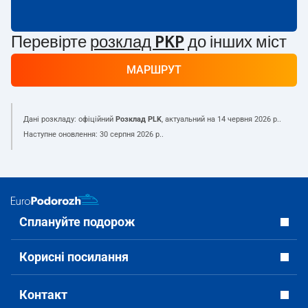
Перевірте
розклад PKP
до інших міст
МАРШРУТ
Дані розкладу: офіційний
Розклад PLK
, актуальний на
14 червня 2026 р.
.
Наступне оновлення:
30 серпня 2026 р.
.
Сплануйте подорож
Корисні посилання
Контакт