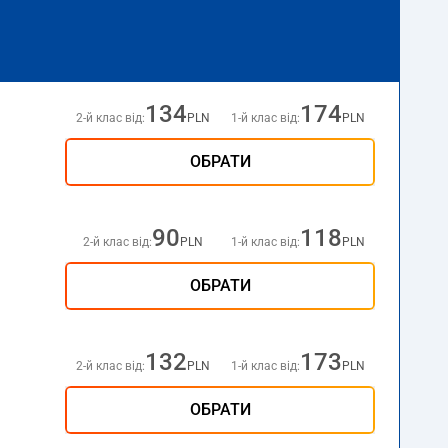
134
174
2-й клас від:
PLN
1-й клас від:
PLN
ОБРАТИ
90
118
2-й клас від:
PLN
1-й клас від:
PLN
ОБРАТИ
132
173
2-й клас від:
PLN
1-й клас від:
PLN
ОБРАТИ