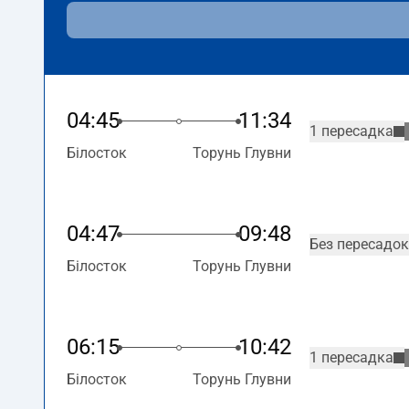
04:45
11:34
1 пересадка
Білосток
Торунь Глувни
04:47
09:48
Без пересадок
Білосток
Торунь Глувни
06:15
10:42
1 пересадка
Білосток
Торунь Глувни