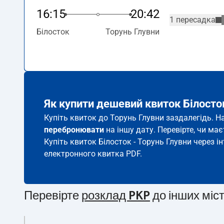
16:15
20:42
1 пересадка
Білосток
Торунь Глувни
Як купити дешевий квиток Білосто
Купіть квиток до Торунь Глувни заздалегідь. Н
перебронювати
на іншу дату. Перевірте, чи ма
Купіть квиток Білосток - Торунь Глувни через і
електронного квитка PDF.
Перевірте
розклад PKP
до інших міс