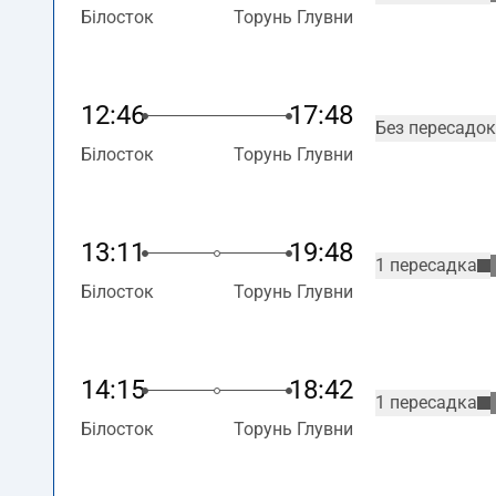
Білосток
Торунь Глувни
12:46
17:48
Без пересадок
Білосток
Торунь Глувни
13:11
19:48
1 пересадка
Білосток
Торунь Глувни
14:15
18:42
1 пересадка
Білосток
Торунь Глувни