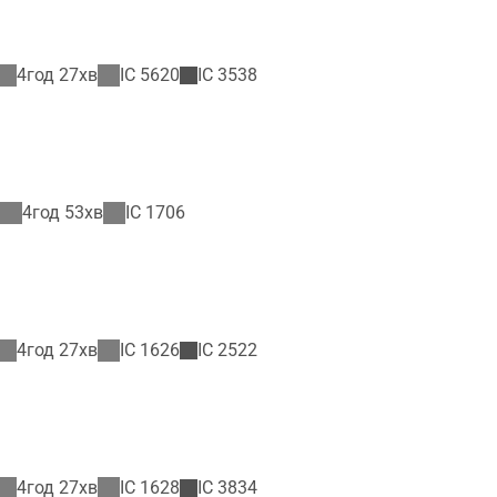
4год 27хв
IC
5620
IC
3538
4год 53хв
IC
1706
4год 27хв
IC
1626
IC
2522
4год 27хв
IC
1628
IC
3834