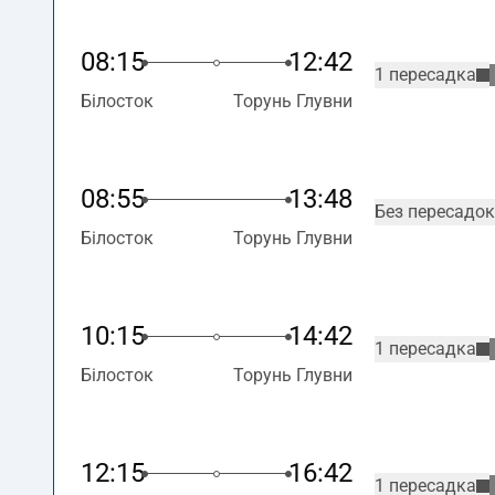
08:15
12:42
1 пересадка
Білосток
Торунь Глувни
08:55
13:48
Без пересадок
Білосток
Торунь Глувни
10:15
14:42
1 пересадка
Білосток
Торунь Глувни
12:15
16:42
1 пересадка