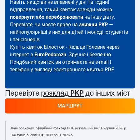
Навіть якщо ви не впевнені у дні та годині
відправлення, такий квиток завжди можна
повернути або перебронювати
на іншу дату.
Перевірте, чи маєте право на
знижки PKP
—
найпопулярніші з них для дітей і молоді, студентів
і пенсіонерів.
Купіть квиток Білосток - Кельце Головне через
інтернет з
EuroPodorozh
. Зручно і безпечно.
Придбаний квиток ви отримаєте на e-mail і
телефон у вигляді електронного квитка PDF.
Перевірте
розклад PKP
до інших міст
МАРШРУТ
Дані розкладу: офіційний
Розклад PLK
, актуальний на
14 червня 2026 р.
.
Наступне оновлення:
30 серпня 2026 р.
.