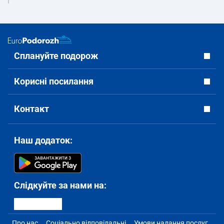
Сплануйте подорож
Корисні посилання
Контакт
Наш додаток:
Слідкуйте за нами на:
Про нас
Соціально відповідальні
Умови надання послуг