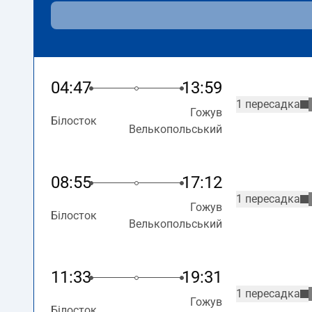
04:47
13:59
1 пересадка
Гожув
Білосток
Велькопольський
08:55
17:12
1 пересадка
Гожув
Білосток
Велькопольський
11:33
19:31
1 пересадка
Гожув
Білосток