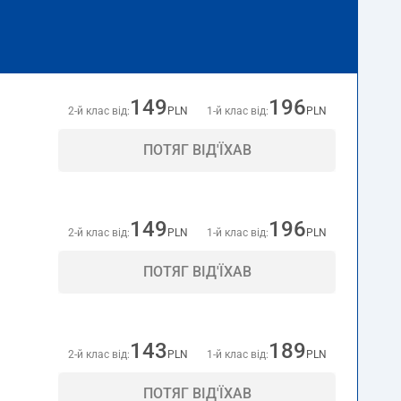
149
196
2-й клас від:
PLN
1-й клас від:
PLN
ПОТЯГ ВІД'ЇХАВ
149
196
2-й клас від:
PLN
1-й клас від:
PLN
ПОТЯГ ВІД'ЇХАВ
143
189
2-й клас від:
PLN
1-й клас від:
PLN
ПОТЯГ ВІД'ЇХАВ