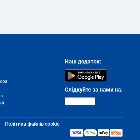
Наш додаток:
тора
Слідкуйте за нами на:
хв.
ua
Політика файлів cookie