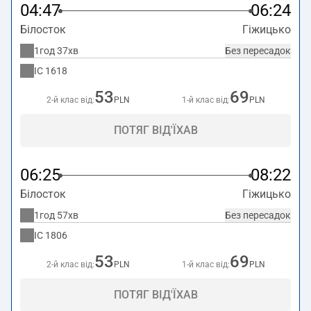
04:47
06:24
Білосток
Гіжицько
1год 37хв
Без пересадок
IC
1618
53
69
2-й клас від:
PLN
1-й клас від:
PLN
ПОТЯГ ВІД'ЇХАВ
06:25
08:22
Білосток
Гіжицько
1год 57хв
Без пересадок
IC
1806
53
69
2-й клас від:
PLN
1-й клас від:
PLN
ПОТЯГ ВІД'ЇХАВ