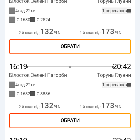
Білосток Зелені Пагорби
Торунь Глувни
4год 22хв
1 пересадка
IC
1630
IC
2524
132
173
2-й клас від:
PLN
1-й клас від:
PLN
ОБРАТИ
16:19
20:42
Білосток Зелені Пагорби
Торунь Глувни
4год 22хв
1 пересадка
IC
1632
IC
3836
132
173
2-й клас від:
PLN
1-й клас від:
PLN
ОБРАТИ