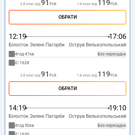
91
119
2-й клас від:
PLN
1-й клас від:
PLN
ОБРАТИ
12:19
17:06
Білосток Зелені Пагорби
Острув Велькопольський
4год 47хв
Без пересадок
IC
1628
91
119
2-й клас від:
PLN
1-й клас від:
PLN
ОБРАТИ
14:19
19:10
Білосток Зелені Пагорби
Острув Велькопольський
4год 50хв
Без пересадок
IC
1630