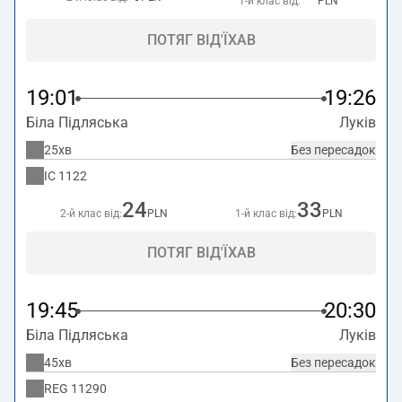
1-й клас від:
PLN
ПОТЯГ ВІД'ЇХАВ
19:01
19:26
Біла Підляська
Луків
25хв
Без пересадок
IC
1122
24
33
2-й клас від:
PLN
1-й клас від:
PLN
ПОТЯГ ВІД'ЇХАВ
19:45
20:30
Біла Підляська
Луків
45хв
Без пересадок
REG
11290