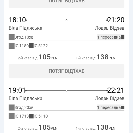
ПОТЯГ ВІД'ЇХАВ
18:10
21:20
Біла Підляська
Лодзь Відзев
3год 10хв
1 пересадка
IC
1150
IC
5122
105
138
2-й клас від:
PLN
1-й клас від:
PLN
ПОТЯГ ВІД'ЇХАВ
19:01
22:21
Біла Підляська
Лодзь Відзев
3год 20хв
1 пересадка
IC
1713
IC
5110
105
138
2-й клас від:
PLN
1-й клас від:
PLN