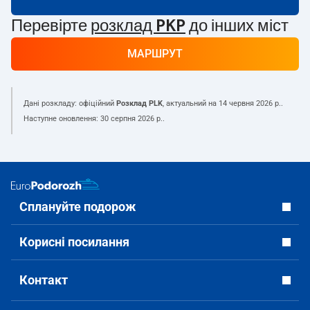
Перевірте
розклад PKP
до інших міст
МАРШРУТ
Дані розкладу: офіційний
Розклад PLK
, актуальний на
14 червня 2026 р.
.
Наступне оновлення:
30 серпня 2026 р.
.
Сплануйте подорож
Корисні посилання
Контакт