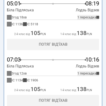
05:01
08:19
Біла Підляська
Лодзь Відзев
3год 18хв
1 пересадка
IC
1136
IC
5118
105
138
2-й клас від:
PLN
1-й клас від:
PLN
ПОТЯГ ВІД'ЇХАВ
07:03
10:16
Біла Підляська
Лодзь Відзев
3год 12хв
1 пересадка
IC
1134
IC
1906
105
138
2-й клас від:
PLN
1-й клас від:
PLN
ПОТЯГ ВІД'ЇХАВ