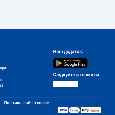
Наш додаток:
тора
Слідкуйте за нами на:
хв.
ua
Політика файлів cookie