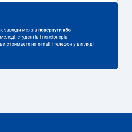
иток завжди можна
повернути або
молоді, студентів і пенсіонерів.
ви отримаєте на e-mail і телефон у вигляді