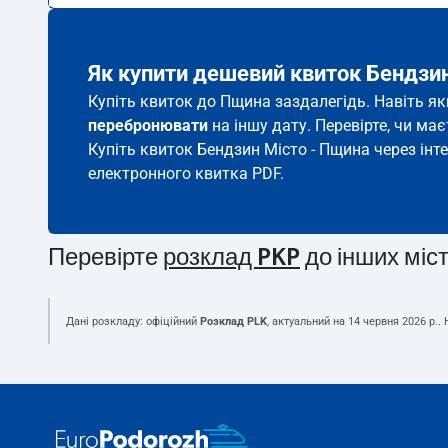
Як купити дешевий квиток Бендзи
Купіть квиток до Пщина заздалегідь. Навіть як
перебронювати
на іншу дату. Перевірте, чи ма
Купіть квиток Бендзин Місто - Пщина через інт
електронного квитка PDF.
Перевірте
розклад PKP
до інших міс
Дані розкладу: офіційний
Розклад PLK
, актуальний на
14 червня 2026 р.
.