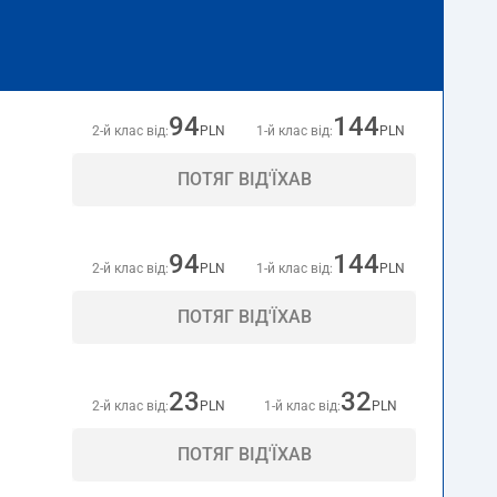
94
144
2-й клас від:
PLN
1-й клас від:
PLN
ПОТЯГ ВІД'ЇХАВ
94
144
2-й клас від:
PLN
1-й клас від:
PLN
ПОТЯГ ВІД'ЇХАВ
23
32
2-й клас від:
PLN
1-й клас від:
PLN
ПОТЯГ ВІД'ЇХАВ