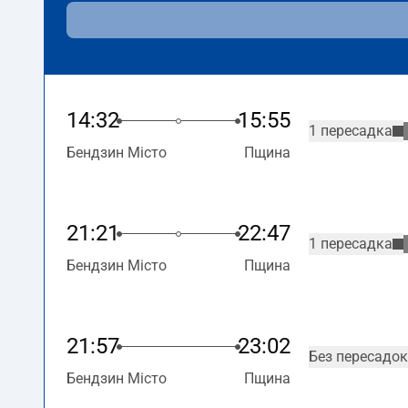
14:32
15:55
1 пересадка
Бендзин Місто
Пщина
21:21
22:47
1 пересадка
Бендзин Місто
Пщина
21:57
23:02
Без пересадок
Бендзин Місто
Пщина