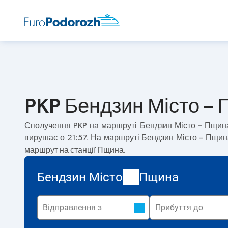
PKP Бендзин Місто – 
Сполучення PKP на маршруті
Бендзин Місто – Пщин
вирушає о 21:57. На маршруті
Бендзин Місто
–
Пщин
маршрут на станції Пщина.
Бендзин Місто
Пщина