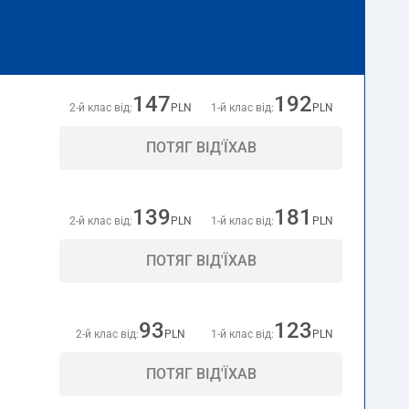
147
192
2-й клас від:
PLN
1-й клас від:
PLN
ПОТЯГ ВІД'ЇХАВ
139
181
2-й клас від:
PLN
1-й клас від:
PLN
ПОТЯГ ВІД'ЇХАВ
93
123
2-й клас від:
PLN
1-й клас від:
PLN
ПОТЯГ ВІД'ЇХАВ