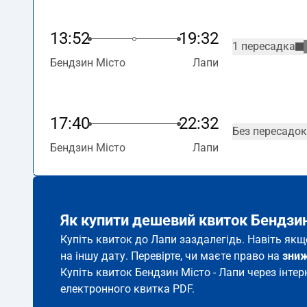
13:52
19:32
1 пересадка
Бендзин Місто
Лапи
17:40
22:32
Без пересадок
Бендзин Місто
Лапи
Як купити дешевий квиток Бендзин
Купіть квиток до Лапи заздалегідь. Навіть якщ
на іншу дату. Перевірте, чи маєте право на
зни
Купіть квиток Бендзин Місто - Лапи через інтер
електронного квитка PDF.