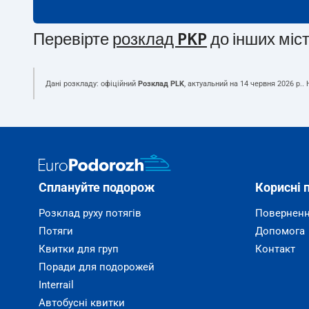
Перевірте
розклад PKP
до інших міс
Дані розкладу: офіційний
Розклад PLK
, актуальний на
14 червня 2026 р.
.
Сплануйте подорож
Корисні 
Розклад руху потягів
Поверненн
Потяги
Допомога
Квитки для груп
Контакт
Поради для подорожей
Interrail
Автобусні квитки