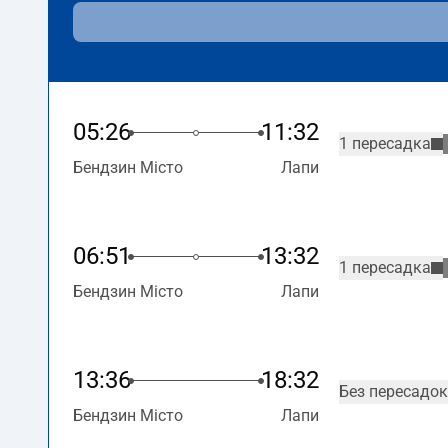
05:26
11:32
1 пересадка
Бендзин Місто
Лапи
06:51
13:32
1 пересадка
Бендзин Місто
Лапи
13:36
18:32
Без пересадок
Бендзин Місто
Лапи