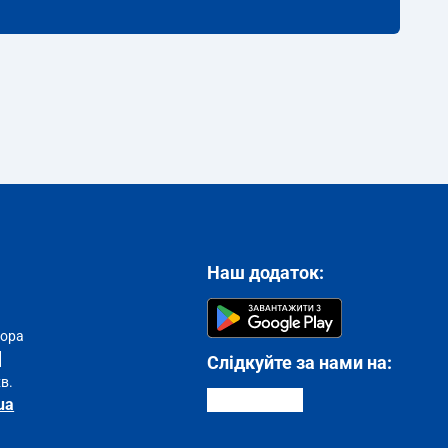
Наш додаток:
тора
Слідкуйте за нами на:
хв.
ua