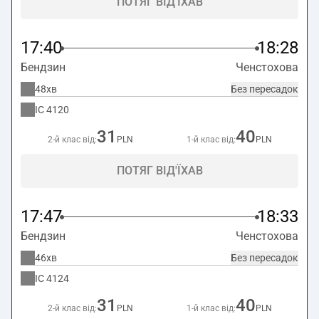
ПОТЯГ ВІД'ЇХАВ
17:40
18:28
Бендзин
Ченстохова
48хв
Без пересадок
IC
4120
31
40
2-й клас від:
PLN
1-й клас від:
PLN
ПОТЯГ ВІД'ЇХАВ
17:47
18:33
Бендзин
Ченстохова
46хв
Без пересадок
IC
4124
31
40
2-й клас від:
PLN
1-й клас від:
PLN