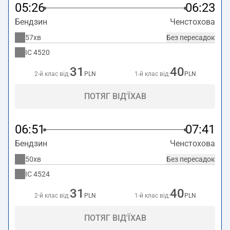
05:26
06:23
Бендзин
Ченстохова
57хв
Без пересадок
IC
4520
31
40
2-й клас від:
PLN
1-й клас від:
PLN
ПОТЯГ ВІД'ЇХАВ
06:51
07:41
Бендзин
Ченстохова
50хв
Без пересадок
IC
4524
31
40
2-й клас від:
PLN
1-й клас від:
PLN
ПОТЯГ ВІД'ЇХАВ