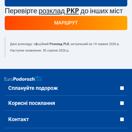
Перевірте
розклад PKP
до інших міст
МАРШРУТ
Дані розкладу: офіційний
Розклад PLK
, актуальний на
14 червня 2026 р.
.
Наступне оновлення:
30 серпня 2026 р.
.
Сплануйте подорож
Корисні посилання
Контакт