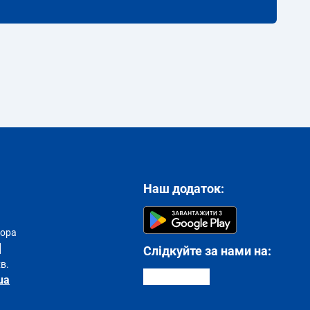
Наш додаток:
тора
Слідкуйте за нами на:
хв.
ua