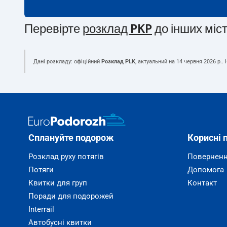
Перевірте
розклад PKP
до інших міс
Дані розкладу: офіційний
Розклад PLK
, актуальний на
14 червня 2026 р.
.
Сплануйте подорож
Корисні 
Розклад руху потягів
Поверненн
Потяги
Допомога
Квитки для груп
Контакт
Поради для подорожей
Interrail
Автобусні квитки