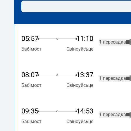
05:57
11:10
1 пересадка
Бабімост
Свіноуйсьце
08:07
13:37
1 пересадка
Бабімост
Свіноуйсьце
09:35
14:53
1 пересадка
Бабімост
Свіноуйсьце