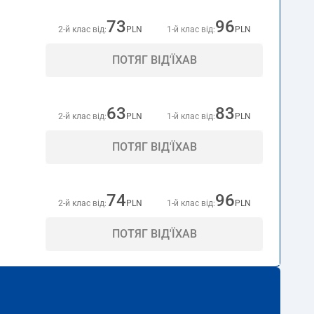
73
96
2-й клас від:
PLN
1-й клас від:
PLN
ПОТЯГ ВІД'ЇХАВ
63
83
2-й клас від:
PLN
1-й клас від:
PLN
ПОТЯГ ВІД'ЇХАВ
74
96
2-й клас від:
PLN
1-й клас від:
PLN
ПОТЯГ ВІД'ЇХАВ