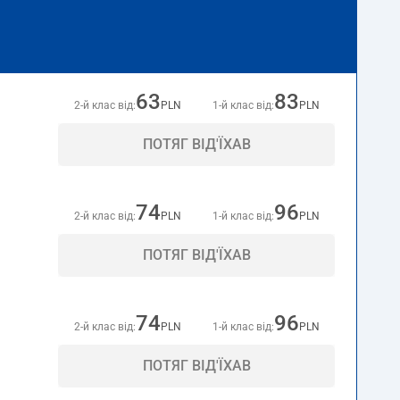
63
83
2-й клас від:
PLN
1-й клас від:
PLN
ПОТЯГ ВІД'ЇХАВ
74
96
2-й клас від:
PLN
1-й клас від:
PLN
ПОТЯГ ВІД'ЇХАВ
74
96
2-й клас від:
PLN
1-й клас від:
PLN
ПОТЯГ ВІД'ЇХАВ