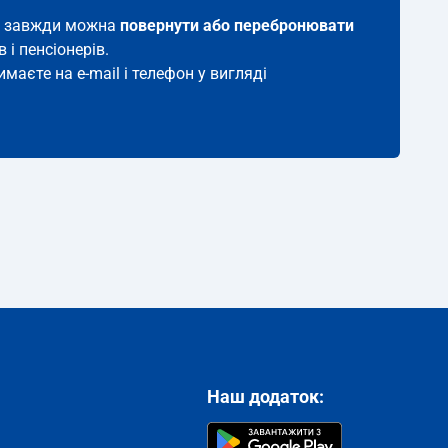
ток завжди можна
повернути або перебронювати
 і пенсіонерів.
маєте на e-mail і телефон у вигляді
Наш додаток: