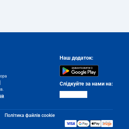
Наш додаток:
тора
Слідкуйте за нами на:
хв.
ua
Політика файлів cookie