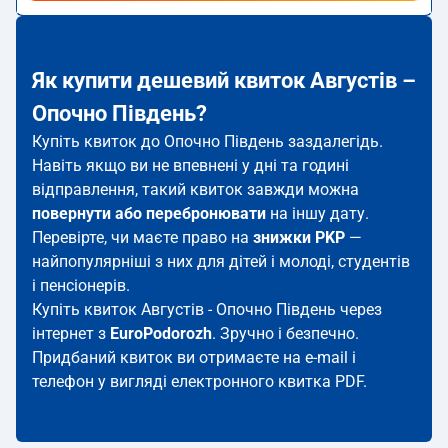
Як купити дешевий квиток Августів –
Опочно Південь?
Купіть квиток до Опочно Південь заздалегідь.
Навіть якщо ви не впевнені у дні та годині
відправлення, такий квиток завжди можна
повернути або перебронювати
на іншу дату.
Перевірте, чи маєте право на
знижки PKP
—
найпопулярніші з них для дітей і молоді, студентів
і пенсіонерів.
Купіть квиток Августів - Опочно Південь через
інтернет з
EuroPodorozh
. Зручно і безпечно.
Придбаний квиток ви отримаєте на e-mail і
телефон у вигляді електронного квитка PDF.