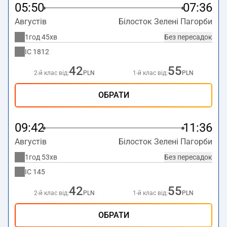
05:50
07:36
Августів
Білосток Зелені Пагорби
1год 45хв
Без пересадок
IC
1812
42
55
2-й клас від:
PLN
1-й клас від:
PLN
ОБРАТИ
09:42
11:36
Августів
Білосток Зелені Пагорби
1год 53хв
Без пересадок
IC
145
42
55
2-й клас від:
PLN
1-й клас від:
PLN
ОБРАТИ