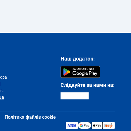
Наш додаток:
тора
Слідкуйте за нами на:
хв.
ua
Політика файлів cookie