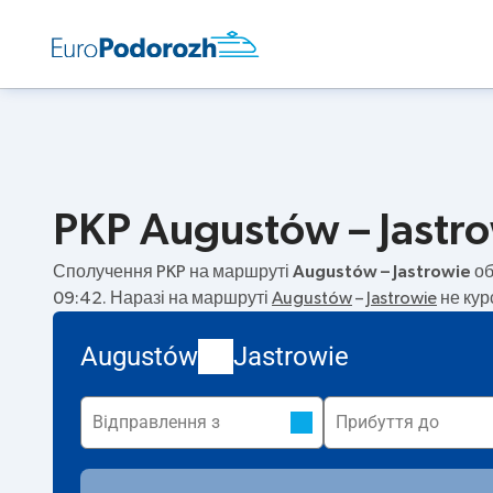
PKP Augustów – Jastro
Сполучення PKP на маршруті
Augustów – Jastrowie
об
09:42. Наразі на маршруті
Augustów
–
Jastrowie
не кур
Augustów
Jastrowie