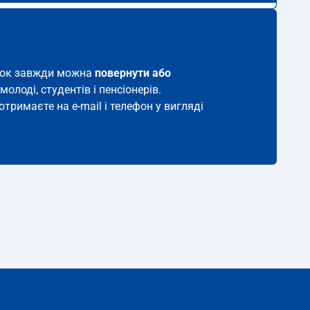
виток завжди можна
повернути або
молоді, студентів і пенсіонерів.
отримаєте на e-mail і телефон у вигляді