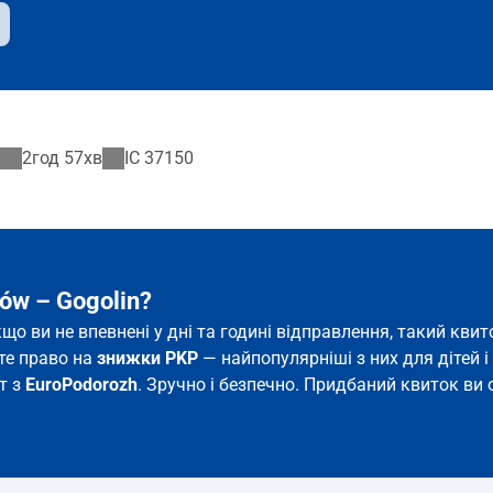
2год 57хв
IC
37150
ów – Gogolin?
якщо ви не впевнені у дні та годині відправлення, такий к
єте право на
знижки PKP
— найпопулярніші з них для дітей і 
ет з
EuroPodorozh
. Зручно і безпечно. Придбаний квиток ви о