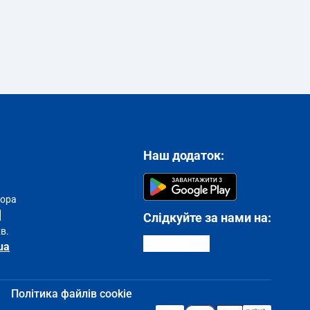
Наш додаток:
тора
Слідкуйте за нами на:
хв.
ua
Політика файлів cookie