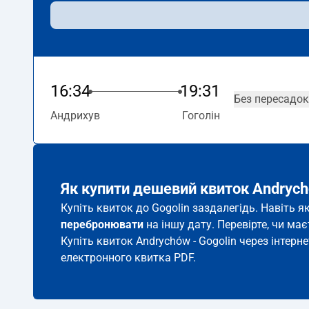
16:34
19:31
Без пересадок
Андрихув
Гоголін
Як купити дешевий квиток Andrych
Купіть квиток до Gogolin заздалегідь. Навіть 
перебронювати
на іншу дату. Перевірте, чи ма
Купіть квиток Andrychów - Gogolin через інтерн
електронного квитка PDF.