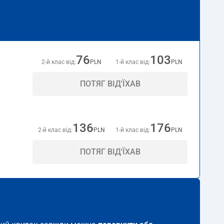
76
103
2-й клас від:
PLN
1-й клас від:
PLN
ПОТЯГ ВІД'ЇХАВ
136
176
2-й клас від:
PLN
1-й клас від:
PLN
ПОТЯГ ВІД'ЇХАВ