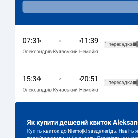
07:31
11:39
1 пересадка
Олександрів-Куявський
Немойкі
15:34
20:51
1 пересадка
Олександрів-Куявський
Немойкі
Як купити дешевий квиток Aleksan
Купіть квиток до Niemojki заздалегідь. Навіть