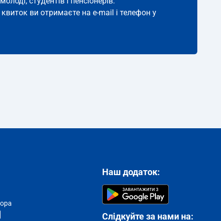
молоді, студентів і пенсіонерів.
 квиток ви отримаєте на e-mail і телефон у
Наш додаток:
тора
Слідкуйте за нами на: